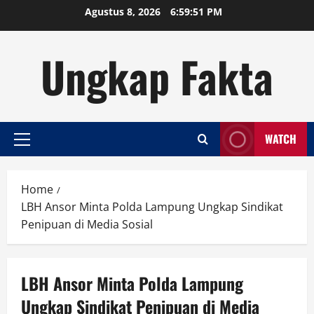
Skip
Agustus 8, 2026
6:59:51 PM
to
content
Ungkap Fakta
WATCH
Primary
Menu
Home
LBH Ansor Minta Polda Lampung Ungkap Sindikat
Penipuan di Media Sosial
LBH Ansor Minta Polda Lampung
Ungkap Sindikat Penipuan di Media