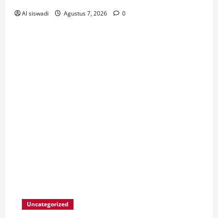
Al siswadi
Agustus 7, 2026
0
Uncategorized