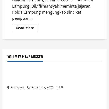
Lampung, Bily firmansyah meminta jajaran
Polda Lampung mengungkap sindikat
penipuan...
Read
Read More
more
about
LBH
Ansor
Minta
Polda
Lampung
Ungkap
YOU MAY HAVE MISSED
Sindikat
Post
Penipuan
di
Media
Profesionální_přístup_k_online_hraní_vede_přes
Sosial
_casino_22bet_a_kvalitní_sl
Al siswadi
Agustus 7, 2026
0
Post
Umfangreiche_Informationen_für_Spieler_mit_o
nline_casino_ohne_oasis_und_aktuell