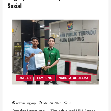
Sosial
DAERAH
LAMPUNG
NAHDLATUL ULAMA
LBH Ansor Minta Polda Lampung Ungkap Sindikat
Penipuan di Media Sosial
admin ungkap
Mei 24, 2025
0
Bandar Lampung — Tim advokasi LBH Ansor