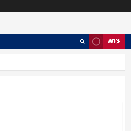
WATCH
akkan Ruang Ekspresi Seni Religi Daerah