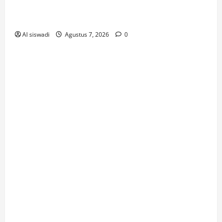
Umfangreiche_Informationen_für_Spieler_mit_o
nline_casino_ohne_oasis_und_aktuell
Al siswadi
Agustus 7, 2026
0