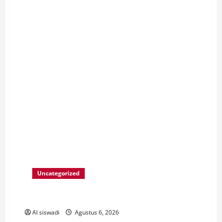
about
Umfangreiche_Informationen_für_Spieler_mit
Uncategorized
cw-check-https://test.com/
Al siswadi
Agustus 6, 2026