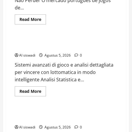
Não Perder O mercado português de jogos
de...
Read
Read More
more
Post
about
O
Que
Saber
Sistemi_avanzati_di_gioco_e_analisi_dettagliata_per_v
Sobre
incere_con_lottomatica_in_m
Os
Novos
Al siswadi
Agustus 5, 2026
0
Casinos
PT
Sistemi avanzati di gioco e analisi dettagliata
A
Não
per vincere con lottomatica in modo
Perder
intelligente Analisi Statistica e...
Read
Read More
more
Post
about
Sistemi_avanzati_di_gioco_e_analisi_dettagl
Strategie_vincenti_e_combinazioni_esclusive_intorno
_a_lottomatica_per_giocatori-35252290
Al siswadi
Agustus 5, 2026
0