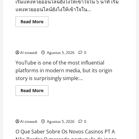
เริ่มแทงหวยออนไลน์ยังไงให้เข้าใจใน 5 นาที เริ่ม
แทงหวยออนไลน์ยังไงให้เข้าใจใน...
Read
Read More
more
! Без рубрики
about
เริ่ม
แทง
หวย
The Founding of YouTube A Short History
ออนไลน์
ยัง
Al siswadi
Agustus 5, 2026
0
ไง
ให้
YouTube is one of the most influential
เข้าใจ
ใน
platforms in modern media, but its origin
5
story is surprisingly simple:...
นาที
Read
Read More
more
novos-casinos-2026
about
The
Founding
of
O Que Saber Sobre Os Novos Casinos PT A Não Perder
YouTube
A
Al siswadi
Agustus 5, 2026
0
Short
History
O Que Saber Sobre Os Novos Casinos PT A