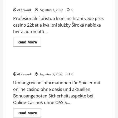
no_22bet_a_kvalitní_sl
Al siswadi
Agustus 7, 2026
0
Profesionální přístup k online hraní vede přes
casino 22bet a kvalitní služby Široká nabídka
her a automatů...
Read
Read More
more
Post
about
Profesionální_přístup_k_online_hraní_vede_př
Umfangreiche_Informationen_für_Spieler_mit_online_
casino_ohne_oasis_und_aktuell
Al siswadi
Agustus 7, 2026
0
Umfangreiche Informationen für Spieler mit
online casino ohne oasis und aktuellen
Bonusangeboten Sicherheitsaspekte bei
Online-Casinos ohne OASIS...
Read
Read More
more