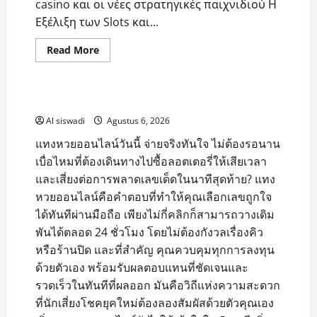
casino και οι νέες στρατηγικές παιχνιδιού Η
Εξέλιξη των Slots και...
Read
Read More
more
Uncategorized
about
Ευκαιρίες_διασκέδασης_η_need_for_slots_ca
เริ่มแทงหวยออนไลน์ยังไงให้เข้าใจใน 5 นาที
Al siswadi
Agustus 6, 2026
แทงหวยออนไลน์วันนี้ จ่ายจริงทันใจ ไม่ต้องรอนาน
เบื่อไหมที่ต้องเดินทางไปซื้อลอตเตอรี่ให้เสียเวลา
และเสี่ยงต่อการพลาดเลขเด็ดในนาทีสุดท้าย? แทง
หวยออนไลน์คือคำตอบที่ทำให้คุณเลือกเลขถูกใจ
ได้ทันทีผ่านมือถือ เพียงไม่กี่คลิกก็สามารถวางเดิม
พันได้ตลอด 24 ชั่วโมง โดยไม่ต้องกังวลเรื่องคิว
หรือร้านปิด และที่สำคัญ คุณควบคุมทุกการลงทุน
ด้วยตัวเอง พร้อมรับผลตอบแทนที่ชัดเจนและ
รวดเร็วในทันทีที่ผลออก มันคือวิถีแห่งความสะดวก
ที่นักเสี่ยงโชคยุคใหม่ต้องลองสัมผัสด้วยตัวคุณเอง