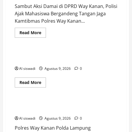
Sambut Aksi Damai di DPRD Way Kanan, Polisi
Ajak Mahasiswa Bergandeng Tangan Jaga
Kamtibmas Polres Way Kanan...
Read
Read More
more
Uncategorized
about
Sambut Aksi Damai di DPRD Way Kanan, Polisi Ajak
Mahasiswa Bergandeng Tangan Jaga Kamtibmas
Al siswadi
Agustus 9, 2026
0
Read
Read More
more
Uncategorized
about
Sambut
Aksi
Damai
Sambut Aksi Damai di DPRD Way Kanan, Polisi Ajak
di
Mahasiswa Bergandeng Tangan Jaga Kamtibmas
DPRD
Way
Al siswadi
Agustus 9, 2026
0
Kanan,
Polisi
Polres Way Kanan Polda Lampung
Ajak
Mahasiswa