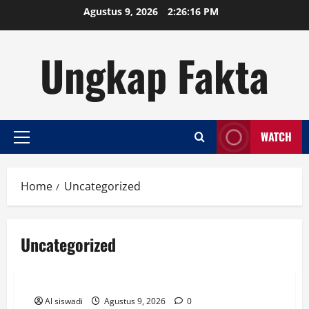
Skip
Agustus 9, 2026
2:26:17 PM
to
content
Ungkap Fakta
WATCH
Primary
Menu
Home
Uncategorized
Uncategorized
Uncategorized
Al siswadi
Agustus 9, 2026
0