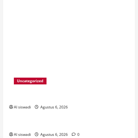
Uncategorized
cw-check-https://test.com/
Al siswadi
Agustus 6, 2026
! Без рубрики
The Founding of YouTube A Short History
Al siswadi
Agustus 6, 2026
0