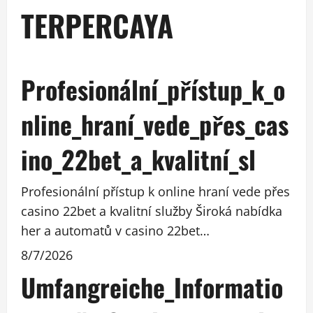
TERPERCAYA
Profesionální_přístup_k_o
nline_hraní_vede_přes_cas
ino_22bet_a_kvalitní_sl
Profesionální přístup k online hraní vede přes
casino 22bet a kvalitní služby Široká nabídka
her a automatů v casino 22bet…
8/7/2026
Umfangreiche_Informatio