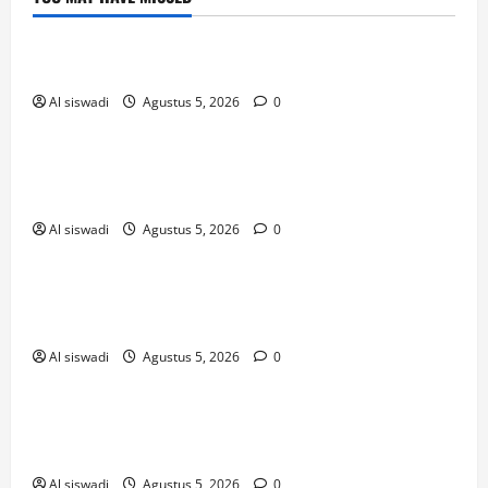
Monitoring
! Без рубрики
Jaringan
Irigasi
Way
The Founding of YouTube A Short History
Bumi
Agung
Al siswadi
Agustus 5, 2026
0
novos-casinos-2026
O Que Saber Sobre Os Novos Casinos PT A Não
Perder
Al siswadi
Agustus 5, 2026
0
Post
Sistemi_avanzati_di_gioco_e_analisi_dettagliata_
per_vincere_con_lottomatica_in_m
Al siswadi
Agustus 5, 2026
0
Post
Strategie_vincenti_e_combinazioni_esclusive_int
orno_a_lottomatica_per_giocatori-35252290
Al siswadi
Agustus 5, 2026
0