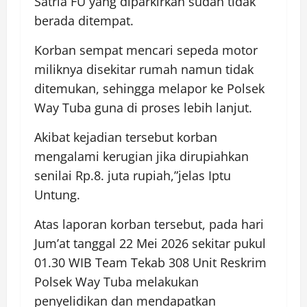
Satria FU yang diparkirkan sudah tidak
berada ditempat.
Korban sempat mencari sepeda motor
miliknya disekitar rumah namun tidak
ditemukan, sehingga melapor ke Polsek
Way Tuba guna di proses lebih lanjut.
Akibat kejadian tersebut korban
mengalami kerugian jika dirupiahkan
senilai Rp.8. juta rupiah,”jelas Iptu
Untung.
Atas laporan korban tersebut, pada hari
Jum’at tanggal 22 Mei 2026 sekitar pukul
01.30 WIB Team Tekab 308 Unit Reskrim
Polsek Way Tuba melakukan
penyelidikan dan mendapatkan