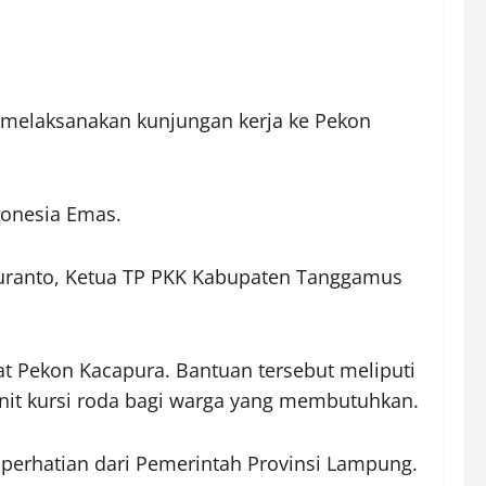
melaksanakan kunjungan kerja ke Pekon
donesia Emas.
Suranto, Ketua TP PKK Kabupaten Tanggamus
 Pekon Kacapura. Bantuan tersebut meliputi
unit kursi roda bagi warga yang membutuhkan.
perhatian dari Pemerintah Provinsi Lampung.