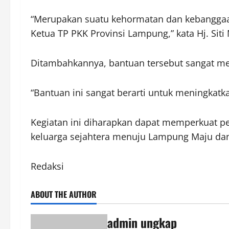
“Merupakan suatu kehormatan dan kebanggaan 
Ketua TP PKK Provinsi Lampung,” kata Hj. Si
Ditambahkannya, bantuan tersebut sangat m
“Bantuan ini sangat berarti untuk meningkatk
Kegiatan ini diharapkan dapat memperkuat
keluarga sejahtera menuju Lampung Maju da
Redaksi
ABOUT THE AUTHOR
admin ungkap