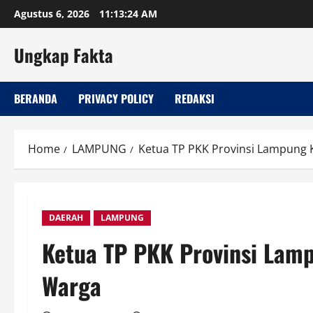
Skip
Agustus 6, 2026
11:13:25 AM
to
content
Ungkap Fakta
BERANDA
PRIVACY POLICY
REDAKSI
Home
LAMPUNG
Ketua TP PKK Provinsi Lampung 
DAERAH
LAMPUNG
Ketua TP PKK Provinsi Lam
Warga