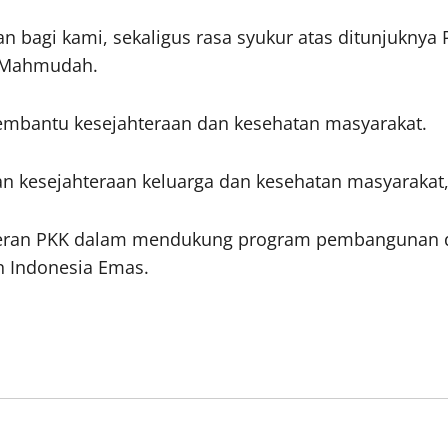
bagi kami, sekaligus rasa syukur atas ditunjuknya 
ti Mahmudah.
embantu kesejahteraan dan kesehatan masyarakat.
an kesejahteraan keluarga dan kesehatan masyarakat,
 peran PKK dalam mendukung program pembangunan 
n Indonesia Emas.