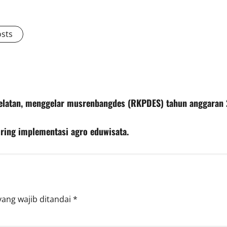
osts
elatan, menggelar musrenbangdes (RKPDES) tahun anggaran 
ring implementasi agro eduwisata.
yang wajib ditandai
*