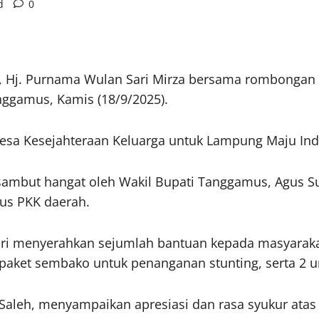
d
0
, Hj. Purnama Wulan Sari Mirza bersama rombongan 
ggamus, Kamis (18/9/2025).
esa Kesejahteraan Keluarga untuk Lampung Maju In
sambut hangat oleh Wakil Bupati Tanggamus, Agus 
rus PKK daerah.
ri menyerahkan sejumlah bantuan kepada masyarakat
 paket sembako untuk penanganan stunting, serta 2 
aleh, menyampaikan apresiasi dan rasa syukur atas 