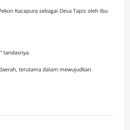
Pekon Kacapura sebagai Desa Tapis oleh Ibu
” tandasnya.
daerah, terutama dalam mewujudkan