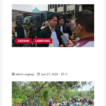
DAERAH
LAMPUNG
Ribuan Masyarakat Transmigrasi Mesuji
Ancam Duduki Kantor Gubernur dan DPRD
Lampung
admin ungkap
Juni 27, 2026
0