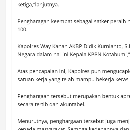
ketiga,”lanjutnya.
Pengharagan keempat sebagai satker peraih ni
100.
Kapolres Way Kanan AKBP Didik Kurnianto, S
Negara dalam hal ini Kepala KPPN Kotabumi,
Atas pencapaian ini, Kapolres pun mengucapk
satuan kerja yang telah mampu bekerja keras
Penghargaan tersebut merupakan bentuk apres
secara tertib dan akuntabel.
Menurutnya, penghargaan tersebut juga menja
kepada masyarakat. Semoga kedepannya dapat