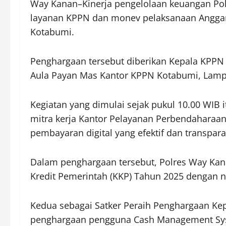
Way Kanan–Kinerja pengelolaan keuangan Polr
layanan KPPN dan monev pelaksanaan Anggara
Kotabumi.
Penghargaan tersebut diberikan Kepala KPPN 
Aula Payan Mas Kantor KPPN Kotabumi, Lampu
Kegiatan yang dimulai sejak pukul 10.00 WIB i
mitra kerja Kantor Pelayanan Perbendaharaa
pembayaran digital yang efektif dan transpara
Dalam penghargaan tersebut, Polres Way Kana
Kredit Pemerintah (KKP) Tahun 2025 dengan ni
Kedua sebagai Satker Peraih Penghargaan Ke
penghargaan pengguna Cash Management Syste