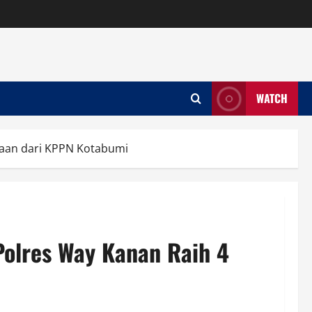
WATCH
gaan dari KPPN Kotabumi
Polres Way Kanan Raih 4