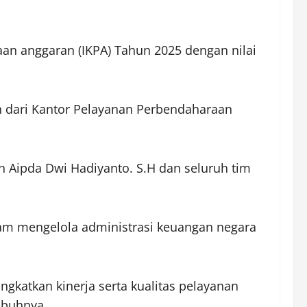
naan anggaran (IKPA) Tahun 2025 dengan nilai
n dari Kantor Pelayanan Perbendaharaan
n Aipda Dwi Hadiyanto. S.H dan seluruh tim
lam mengelola administrasi keuangan negara
gkatkan kinerja serta kualitas pelayanan
mbuhnya.