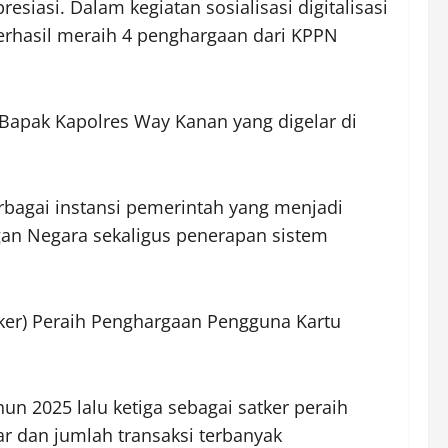
asi. Dalam kegiatan sosialisasi digitalisasi
erhasil meraih 4 penghargaan dari KPPN
Bapak Kapolres Way Kanan yang digelar di
erbagai instansi pemerintah yang menjadi
an Negara sekaligus penerapan sistem
ker) Peraih Penghargaan Pengguna Kartu
 2025 lalu ketiga sebagai satker peraih
r dan jumlah transaksi terbanyak