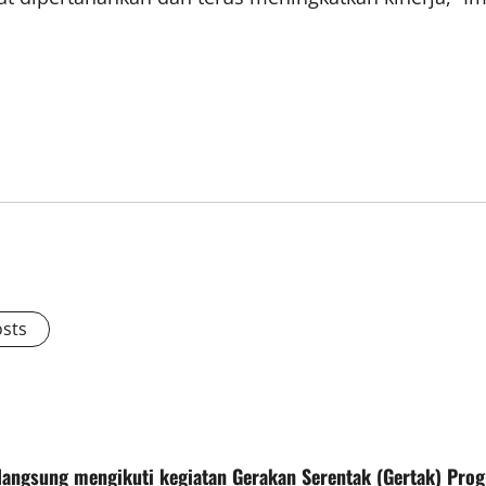
osts
 langsung mengikuti kegiatan Gerakan Serentak (Gertak) Pr