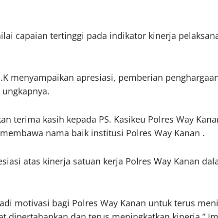
lai capaian tertinggi pada indikator kinerja pelaksa
.I.K menyampaikan apresiasi, pemberian penghargaa
” ungkapnya.
an terima kasih kepada PS. Kasikeu Polres Way Kana
 membawa nama baik institusi Polres Way Kanan .
iasi atas kinerja satuan kerja Polres Way Kanan da
di motivasi bagi Polres Way Kanan untuk terus menin
 dipertahankan dan terus meningkatkan kinerja,” I