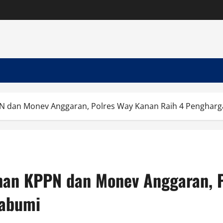
KPPN dan Monev Anggaran, Polres Way Kanan Raih 4 Penghar
ayanan KPPN dan Monev Anggaran, 
tabumi