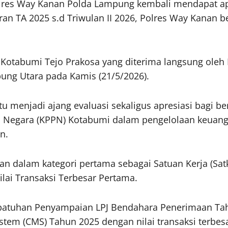
es Way Kanan Polda Lampung kembali mendapat apresi
n TA 2025 s.d Triwulan II 2026, Polres Way Kanan b
Kotabumi Tejo Prakosa yang diterima langsung oleh 
ng Utara pada Kamis (21/5/2026).
tu menjadi ajang evaluasi sekaligus apresiasi bagi b
n Negara (KPPN) Kotabumi dalam pengelolaan keuang
n.
n dalam kategori pertama sebagai Satuan Kerja (Sat
lai Transaksi Terbesar Pertama.
patuhan Penyampaian LPJ Bendahara Penerimaan Tahun
m (CMS) Tahun 2025 dengan nilai transaksi terbesa