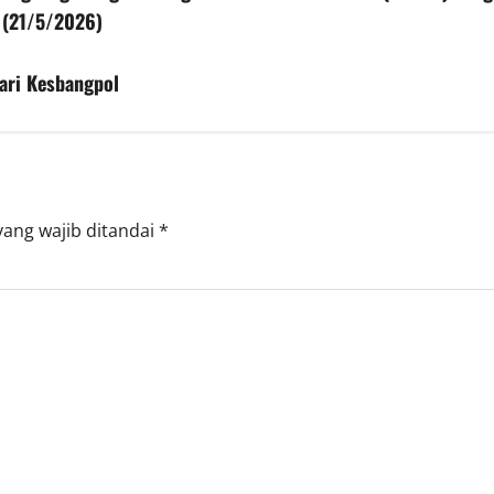
 (21/5/2026)
ari Kesbangpol
yang wajib ditandai
*