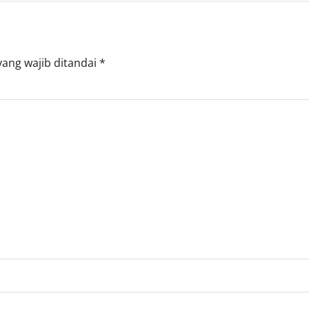
yang wajib ditandai
*