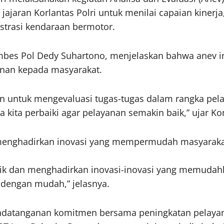
jajaran Korlantas Polri untuk menilai capaian kiner
istrasi kendaraan bermotor.
ombes Pol Dedy Suhartono, menjelaskan bahwa anev 
anan kepada masyarakat.
 untuk mengevaluasi tugas-tugas dalam rangka pelay
 kita perbaiki agar pelayanan semakin baik,” ujar 
menghadirkan inovasi yang mempermudah masyaraka
ik dan menghadirkan inovasi-inovasi yang memudah
dengan mudah,” jelasnya.
ndatanganan komitmen bersama peningkatan pelayana