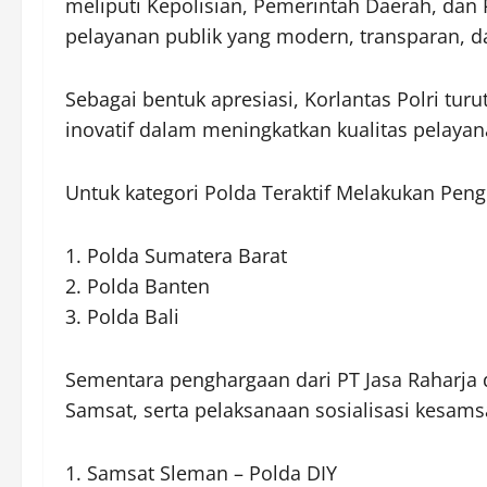
meliputi Kepolisian, Pemerintah Daerah, dan
pelayanan publik yang modern, transparan, da
Sebagai bentuk apresiasi, Korlantas Polri tu
inovatif dalam meningkatkan kualitas pelaya
Untuk kategori Polda Teraktif Melakukan Pen
1. Polda Sumatera Barat
2. Polda Banten
3. Polda Bali
Sementara penghargaan dari PT Jasa Raharja d
Samsat, serta pelaksanaan sosialisasi kesams
1. Samsat Sleman – Polda DIY