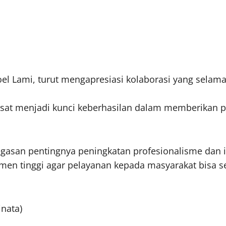
Joel Lami, turut mengapresiasi kolaborasi yang selama i
sat menjadi kunci keberhasilan dalam memberikan p
asan pentingnya peningkatan profesionalisme dan in
itmen tinggi agar pelayanan kepada masyarakat bisa
nata)