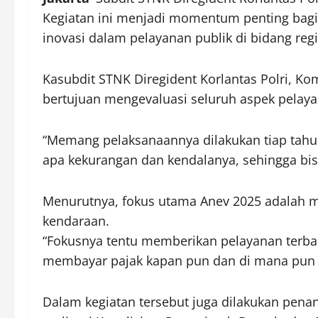
Kegiatan ini menjadi momentum penting bagi 
inovasi dalam pelayanan publik di bidang reg
Kasubdit STNK Diregident Korlantas Polri, K
bertujuan mengevaluasi seluruh aspek pelay
“Memang pelaksanaannya dilakukan tiap tahun
apa kekurangan dan kendalanya, sehingga bisa
Menurutnya, fokus utama Anev 2025 adalah 
kendaraan.
“Fokusnya tentu memberikan pelayanan terba
membayar pajak kapan pun dan di mana pun 
Dalam kegiatan tersebut juga dilakukan pena