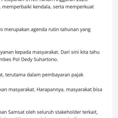
ja, memperbaiki kendala, serta memperkuat
ini merupakan agenda rutin tahunan yang
anan kepada masyarakat. Dari sini kita tahu
Kombes Pol Dedy Suhartono.
t, terutama dalam pembayaran pajak
kan masyarakat. Harapannya, masyarakat bisa
n Samsat oleh seluruh stakeholder terkait,