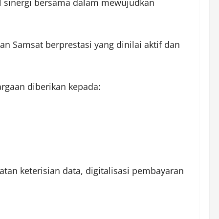
bol sinergi bersama dalam mewujudkan
n Samsat berprestasi yang dinilai aktif dan
argaan diberikan kepada:
tan keterisian data, digitalisasi pembayaran