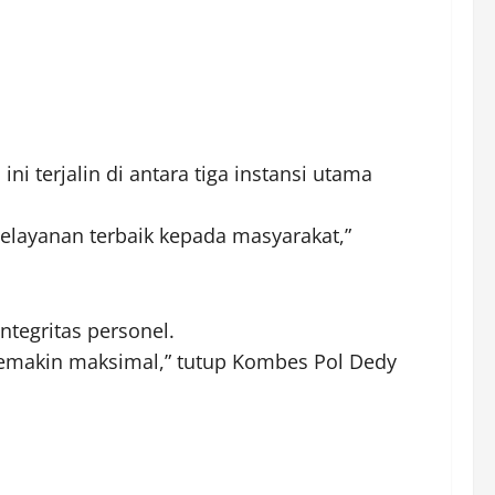
ni terjalin di antara tiga instansi utama
elayanan terbaik kepada masyarakat,”
tegritas personel.
 semakin maksimal,” tutup Kombes Pol Dedy