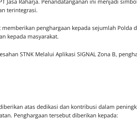
 PT Jasa Raharja. Penandatanganan ini menjadi sim
n terintegrasi.
rut memberikan penghargaan kepada sejumlah Polda da
nan kepada masyarakat.
gesahan STNK Melalui Aplikasi SIGNAL Zona B, pengh
iberikan atas dedikasi dan kontribusi dalam peningka
atan. Penghargaan tersebut diberikan kepada: