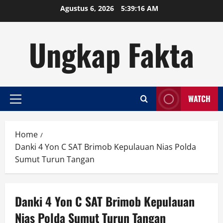
Skip
Agustus 6, 2026
5:39:17 AM
to
content
Ungkap Fakta
WATCH
Primary
Menu
Home
Danki 4 Yon C SAT Brimob Kepulauan Nias Polda
Sumut Turun Tangan
Danki 4 Yon C SAT Brimob Kepulauan
Nias Polda Sumut Turun Tangan