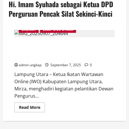
Hi. Imam Syuhada sebagai Ketua DPD
Perguruan Pencak Silat Sekinci-Kinci
DAERAH
LAMPUNG UTARA
Ketua IWO Lampura Hadiri Pelantikan Hi. Imam
Syuhada sebagai Ketua DPD Perguruan Pencak Silat
Sekinci-Kinci
admin ungkap
September 7, 2025
0
Lampung Utara – Ketua Ikatan Wartawan
Online (IWO) Kabupaten Lampung Utara,
Mirza, menghadiri kegiatan pelantikan Dewan
Pengurus...
Read
Read More
more
about
Ketua
IWO
Lampura