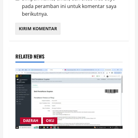
pada peramban ini untuk komentar saya
berikutnya.
RELATED NEWS
DAERAH
OKU
Sekda OKU Abaikan Putusan PTUN, Ketua