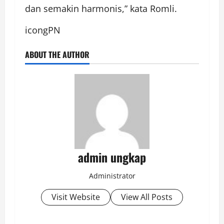
dan semakin harmonis,” kata Romli.
icongPN
ABOUT THE AUTHOR
admin ungkap
Administrator
Visit Website
View All Posts