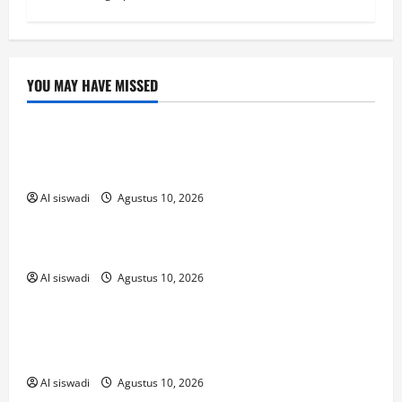
YOU MAY HAVE MISSED
Uncategorized
Stakes setzen leicht gemacht – mit klarer
Struktur und schnellen Wegen zum Ziel
Al siswadi
Agustus 10, 2026
Uncategorized
Test Post Created
Al siswadi
Agustus 10, 2026
Uncategorized
แทงปิงปองยังไงให้ปัง? เจาะลึกกลไกการออก
ผลที่มือใหม่ต้องรู้
Al siswadi
Agustus 10, 2026
Uncategorized