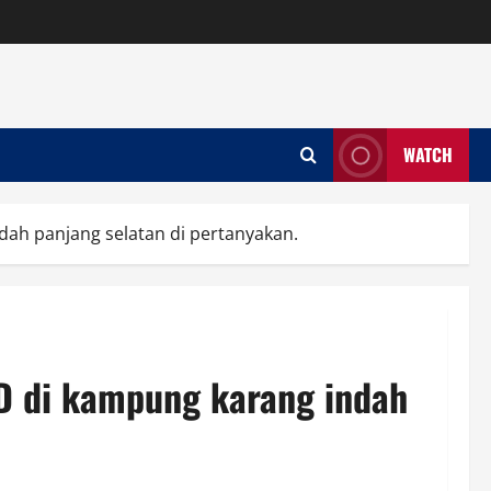
WATCH
dah panjang selatan di pertanyakan.
BD di kampung karang indah