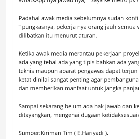
WhatsApp nya jawab nya, ” Saya ke metro pk !
Padahal awak media sebelumnya sudah konfirm
” pungkasnya, pekerja nya orang jauh semua
dilibatkan itu menurut aturan.
Ketika awak media merantau pekerjaan proyek 
ada yang tebal ada yang tipis bahkan ada yan
teknis maupun aparat pengawas dapat terjun
ketat dinilai sangat penting agar pembangun
dan memberikan manfaat untuk jangka panja
Sampai sekarang belum ada hak jawab dan kete
ditayangkan, mengenai dugaan ketidaksesuaia
Sumber:Kiriman Tim ( E.Hariyadi ).