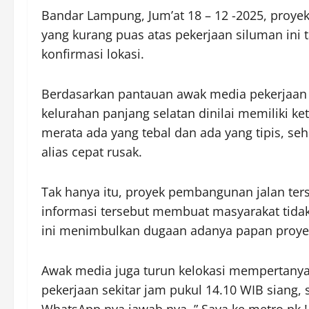
Bandar Lampung, Jum’at 18 – 12 -2025, proy
yang kurang puas atas pekerjaan siluman ini
konfirmasi lokasi.
Berdasarkan pantauan awak media pekerjaan 
kelurahan panjang selatan dinilai memiliki ke
merata ada yang tebal dan ada yang tipis, se
alias cepat rusak.
Tak hanya itu, proyek pembangunan jalan ter
informasi tersebut membuat masyarakat tidak
ini menimbulkan dugaan adanya papan proyek f
Awak media juga turun kelokasi mempertanyak
pekerjaan sekitar jam pukul 14.10 WIB siang,