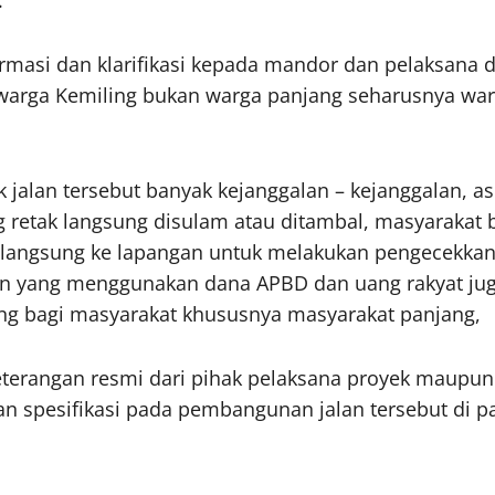
.
asi dan klarifikasi kepada mandor dan pelaksana d
 warga Kemiling bukan warga panjang seharusnya wa
jalan tersebut banyak kejanggalan – kejanggalan, asp
g retak langsung disulam atau ditambal, masyarakat b
 langsung ke lapangan untuk melakukan pengecekkan 
an yang menggunakan dana APBD dan uang rakyat juga
ng bagi masyarakat khususnya masyarakat panjang,
rangan resmi dari pihak pelaksana proyek maupun ins
n spesifikasi pada pembangunan jalan tersebut di p