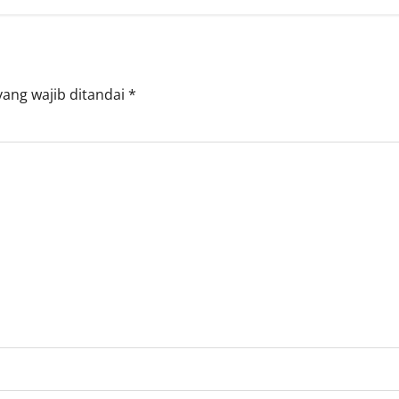
yang wajib ditandai
*