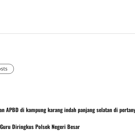
osts
alan APBD di kampung karang indah panjang selatan di pertan
Guru Diringkus Polsek Negeri Besar