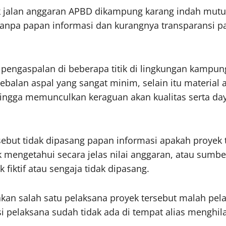
ek jalan anggaran APBD dikampung karang indah mutu
 tanpa papan informasi dan kurangnya transparansi p
pengaspalan di beberapa titik di lingkungan kampu
tebalan aspal yang sangat minim, selain itu material 
hingga memunculkan keraguan akan kualitas serta day
sebut tidak dipasang papan informasi apakah proyek 
 mengetahui secara jelas nilai anggaran, atau sumbe
iktif atau sengaja tidak dipasang.
an salah satu pelaksana proyek tersebut malah pelak
 si pelaksana sudah tidak ada di tempat alias menghi