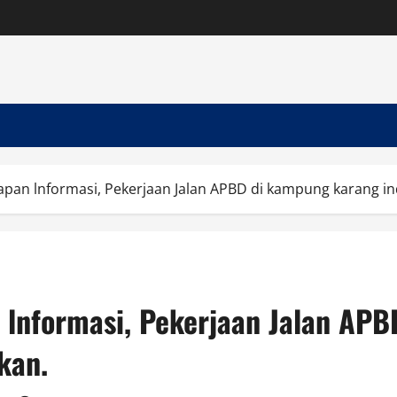
apan lnformasi, Pekerjaan Jalan APBD di kampung karang in
n lnformasi, Pekerjaan Jalan AP
kan.