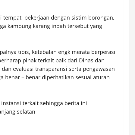
i tempat, pekerjaan dengan sistim borongan,
rga kampung karang indah tersebut yang
alnya tipis, ketebalan engk merata berperasi
erharap pihak terkait baik dari Dinas dan
dan evaluasi transparansi serta pengawasan
 benar – benar diperhatikan sesuai aturan
tansi terkait sehingga berita ini
anjang selatan