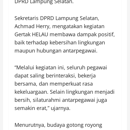
DPRD Lampung Selatan.
Sekretaris DPRD Lampung Selatan,
Achmad Herry, mengatakan kegiatan
Gertak HELAU membawa dampak positif,
baik terhadap kebersihan lingkungan
maupun hubungan antarpegawai.
“Melalui kegiatan ini, seluruh pegawai
dapat saling berinteraksi, bekerja
bersama, dan memperkuat rasa
kekeluargaan. Selain lingkungan menjadi
bersih, silaturahmi antarpegawai juga
semakin erat,” ujarnya.
Menurutnya, budaya gotong royong