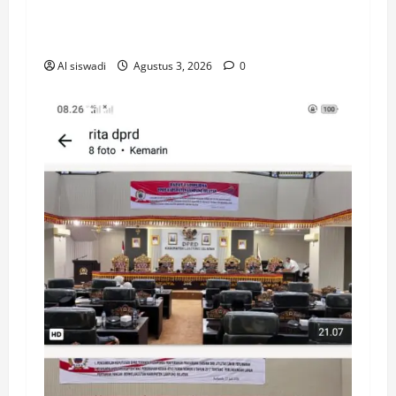
Pemkab Lampung selatan Evaluasi
Anggaran Desa
Al siswadi
Agustus 3, 2026
0