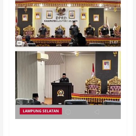
LAMPUNG SELATAN
Dewan Perwakilan Rakyat Daerah (DPRD)