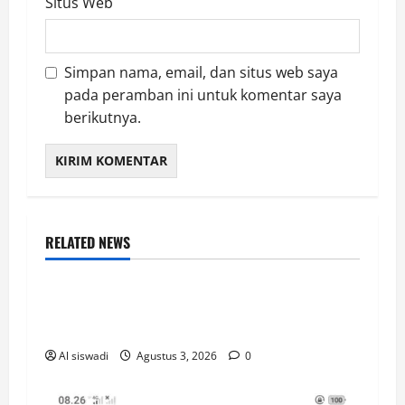
Situs Web
Simpan nama, email, dan situs web saya
pada peramban ini untuk komentar saya
berikutnya.
RELATED NEWS
LAMPUNG SELATAN
Pemkab Lampung selatan Evaluasi
Anggaran Desa
Al siswadi
Agustus 3, 2026
0