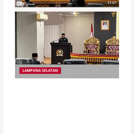
LAMPUNG SELATAN
Dewan Perwakilan Rakyat Daerah (DPRD)
Kabupaten Lampung Selatan resmi
menyetujui Rancangan Peraturan Daerah
(Ranperda) tentang Penyerahan Prasarana,
Sarana, dan Utilitas Umum (PSU)
Perumahan dalam Rapat Paripurna yang