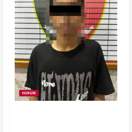
HUKUM
Diduga Cabuli Anak di Bawah Umur, WS Tak
Berkutik Saat Diamankan PPA Polres Way
Kanan