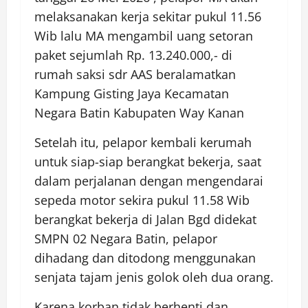
melaksanakan kerja sekitar pukul 11.56
Wib lalu MA mengambil uang setoran
paket sejumlah Rp. 13.240.000,- di
rumah saksi sdr AAS beralamatkan
Kampung Gisting Jaya Kecamatan
Negara Batin Kabupaten Way Kanan
Setelah itu, pelapor kembali kerumah
untuk siap-siap berangkat bekerja, saat
dalam perjalanan dengan mengendarai
sepeda motor sekira pukul 11.58 Wib
berangkat bekerja di Jalan Bgd didekat
SMPN 02 Negara Batin, pelapor
dihadang dan ditodong menggunakan
senjata tajam jenis golok oleh dua orang.
Karena korban tidak berhenti dan