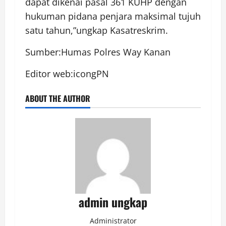
dapat dikenai pasal 361 KUHP dengan
hukuman pidana penjara maksimal tujuh
satu tahun,”ungkap Kasatreskrim.
Sumber:Humas Polres Way Kanan
Editor web:icongPN
ABOUT THE AUTHOR
admin ungkap
Administrator