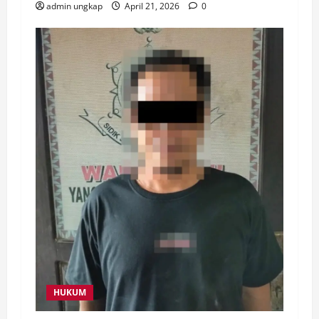
admin ungkap
April 21, 2026
0
HUKUM