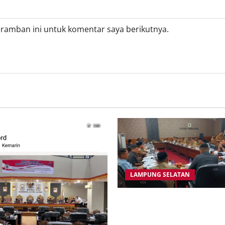
eramban ini untuk komentar saya berikutnya.
LAMPUNG SELATAN
Badan Anggaran (Banggar) 
Lampung Selatan kembali me