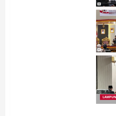
LAMPUN
Dewan Per