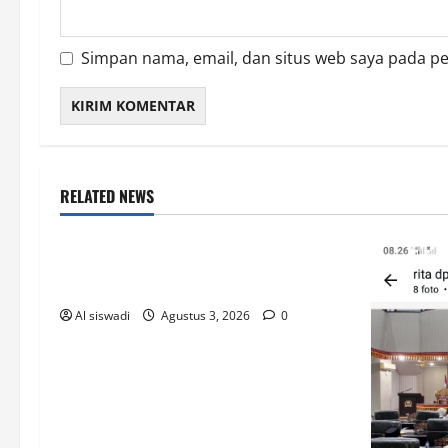
Simpan nama, email, dan situs web saya pada p
RELATED NEWS
LAMPUNG SELATAN
Pemkab Lampung selatan Evaluasi
Anggaran Desa
Al siswadi
Agustus 3, 2026
0