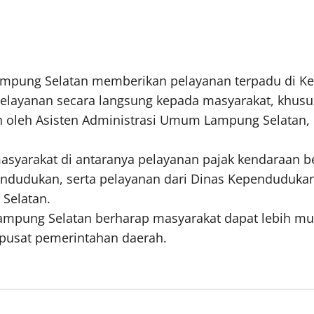
mpung Selatan memberikan pelayanan terpadu di Ke
pelayanan secara langsung kepada masyarakat, khus
n oleh Asisten Administrasi Umum Lampung Selatan, E
asyarakat di antaranya pelayanan pajak kendaraan 
ndudukan, serta pelayanan dari Dinas Kependudukan 
Selatan.
 Lampung Selatan berharap masyarakat dapat lebih m
e pusat pemerintahan daerah.