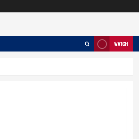
WATCH