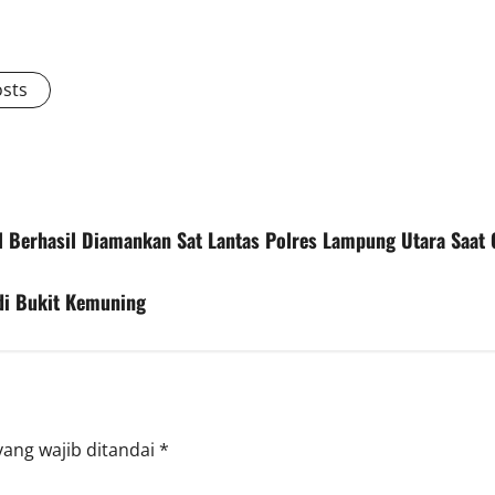
osts
 Berhasil Diamankan Sat Lantas Polres Lampung Utara Saat G
di Bukit Kemuning
yang wajib ditandai
*