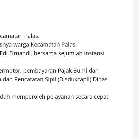
camatan Palas.
usnya warga Kecamatan Palas.
di Firnandi, bersama sejumlah instansi
bermotor, pembayaran Pajak Bumi dan
dan Pencatatan Sipil (Disdukcapil) Dinas
udah memperoleh pelayanan secara cepat,