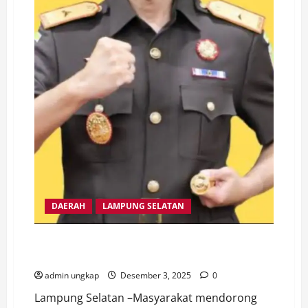
DAERAH
LAMPUNG SELATAN
Jaksa Jangan Diskriminasi, Tolong Usut Proyek
Jaringan Internet Lampung Selatan 2022- 2023
admin ungkap
Desember 3, 2025
0
Lampung Selatan –Masyarakat mendorong