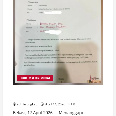
HUKUM & KRIMINAL
Klarifikasi Selvi Melani Terkait Tuduhan Hoaks,
Tegaskan Berdasarkan Perjanjian Sah
admin ungkap
April 14, 2026
0
Bekasi, 17 April 2026 — Menanggapi