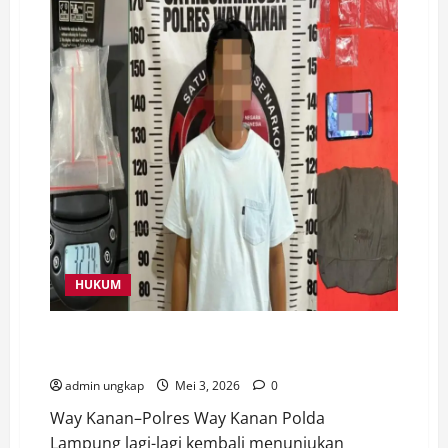
HUKUM
Selamatkan 165 Jiwa, Polres Way Kanan Gagalkan
Peredaran Narkotika 32,74 Gram Sabu di Buay Bahuga
admin ungkap
Mei 3, 2026
0
Way Kanan–Polres Way Kanan Polda
Lampung lagi-lagi kembali menunjukan