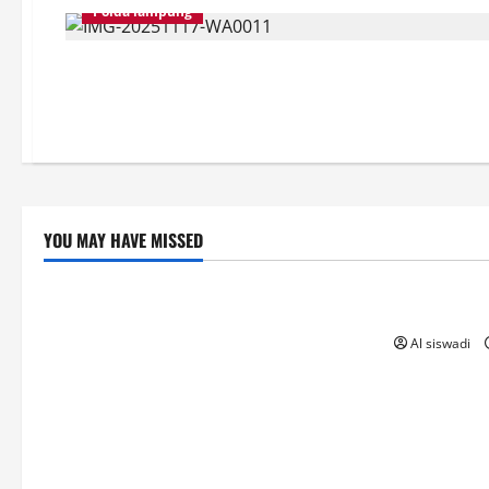
Polda lampung
YOU MAY HAVE MISSED
! Без руб
The Foundin
Al siswadi