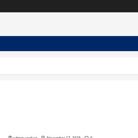
Operasi Zebra Krakatau 2025 Resmi Dimulai, Polda Lampung Ter
Humanis
admin ungkap
November 17, 2025
0