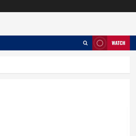
WATCH
tibkan Pengendara Dengan Pendekatan Edukatif Dan