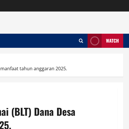
WATCH
 manfaat tahun anggaran 2025.
ai (BLT) Dana Desa
25.