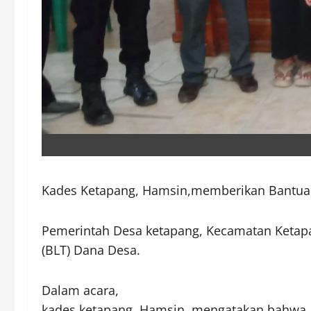
Kades Ketapang, Hamsin,memberikan Bantuan
Pemerintah Desa ketapang, Kecamatan Ketap
(BLT) Dana Desa.
Dalam acara,
kades ketapang ,Hamsin, mengatakan bahwa.