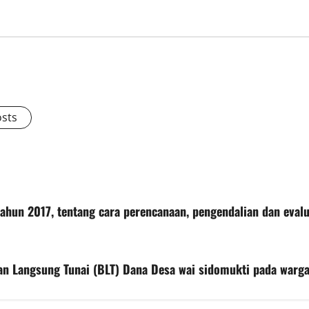
osts
ahun 2017, tentang cara perencanaan, pengendalian dan eva
n Langsung Tunai (BLT) Dana Desa wai sidomukti pada warg