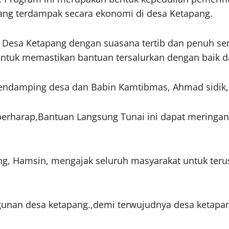
ang terdampak secara ekonomi di desa Ketapang.
ai Desa Ketapang dengan suasana tertib dan penuh s
ntuk memastikan bantuan tersalurkan dengan baik d
pendamping desa dan Babin Kamtibmas, Ahmad sidik,
 berharap,Bantuan Langsung Tunai ini dapat merin
ang, Hamsin, mengajak seluruh masyarakat untuk ter
an desa ketapang.,demi terwujudnya desa ketapang 