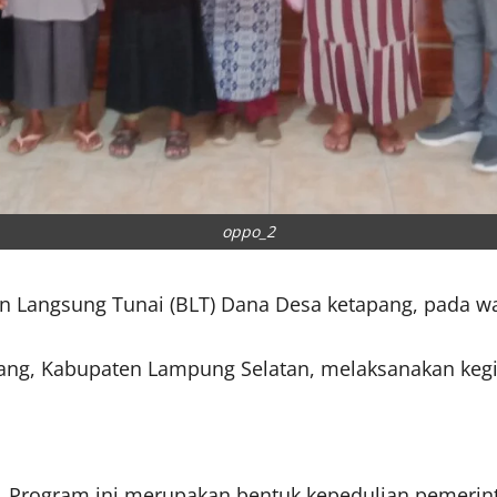
oppo_2
 Langsung Tunai (BLT) Dana Desa ketapang, pada w
ang, Kabupaten Lampung Selatan, melaksanakan kegi
, Program ini merupakan bentuk kepedulian pemeri