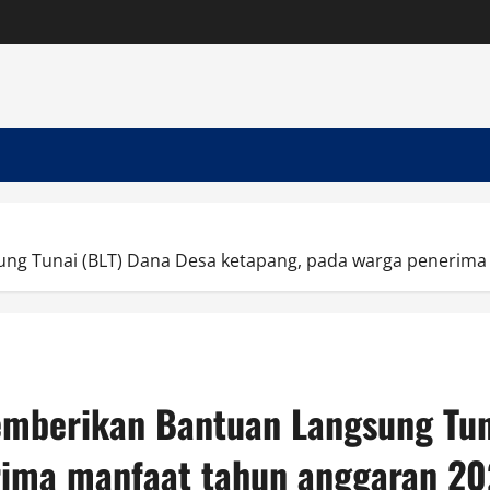
g Tunai (BLT) Dana Desa ketapang, pada warga penerima
mberikan Bantuan Langsung Tun
rima manfaat tahun anggaran 20