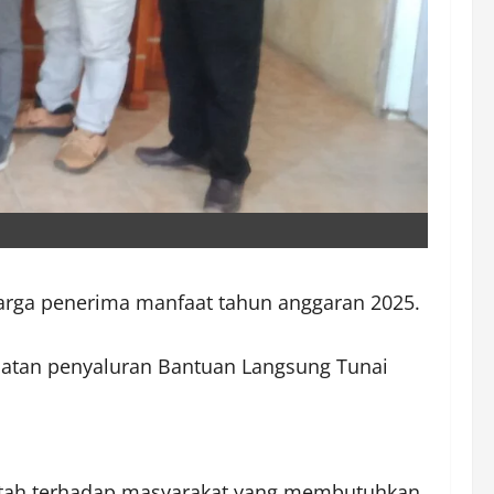
arga penerima manfaat tahun anggaran 2025.
atan penyaluran Bantuan Langsung Tunai
ntah terhadap masyarakat yang membutuhkan,