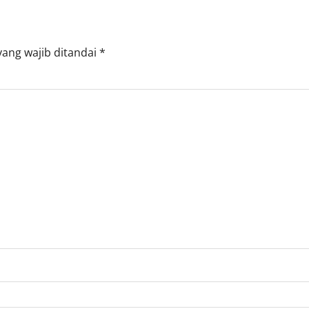
yang wajib ditandai
*