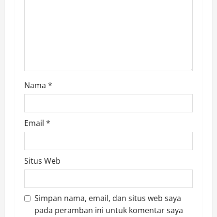
o
n
Nama
*
Email
*
Situs Web
Simpan nama, email, dan situs web saya
pada peramban ini untuk komentar saya