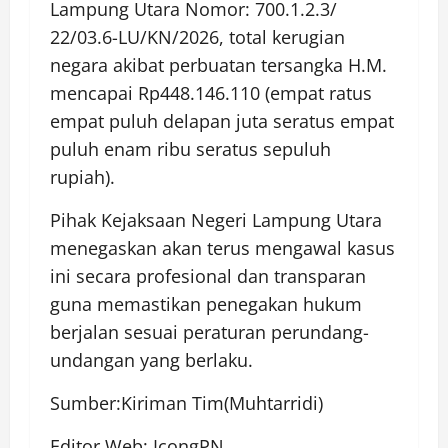
Lampung Utara Nomor: 700.1.2.3/
22/03.6-LU/KN/2026, total kerugian
negara akibat perbuatan tersangka H.M.
mencapai Rp448.146.110 (empat ratus
empat puluh delapan juta seratus empat
puluh enam ribu seratus sepuluh
rupiah).
Pihak Kejaksaan Negeri Lampung Utara
menegaskan akan terus mengawal kasus
ini secara profesional dan transparan
guna memastikan penegakan hukum
berjalan sesuai peraturan perundang-
undangan yang berlaku.
Sumber:Kiriman Tim(Muhtarridi)
Editor Web: IcongPN