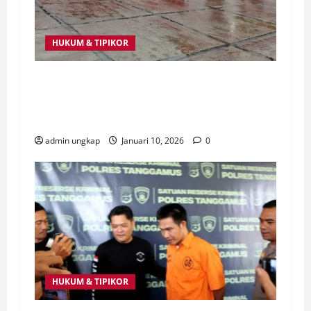
HUKUM & TIPIKOR
Dugaan Kasus Korupsi Desa Sukarami Naik
ke Tahap Penyidikan Kejaksaan Negeri OKU
Selatan
admin ungkap
Januari 10, 2026
0
HUKUM & TIPIKOR