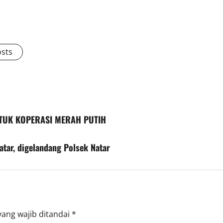
osts
TUK KOPERASI MERAH PUTIH
tar, digelandang Polsek Natar
yang wajib ditandai
*