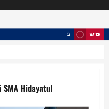
WATCH
di SMA Hidayatul