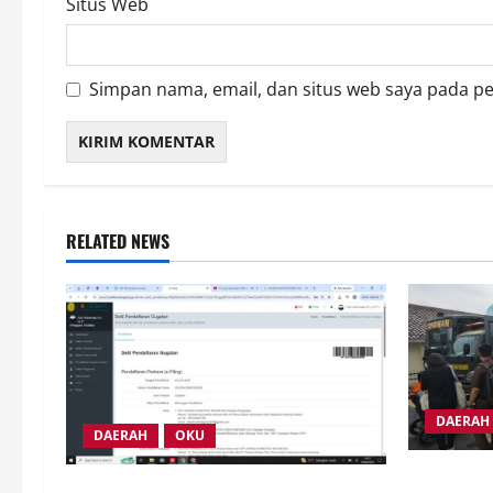
Situs Web
Simpan nama, email, dan situs web saya pada p
RELATED NEWS
DAERAH
DAERAH
OKU
Ribuan Ma