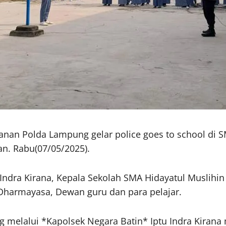
anan Polda Lampung gelar police goes to school di 
n. Rabu(07/05/2025).
 Indra Kirana, Kepala Sekolah SMA Hidayatul Muslihin
Dharmayasa, Dewan guru dan para pelajar.
elalui *Kapolsek Negara Batin* Iptu Indra Kirana 