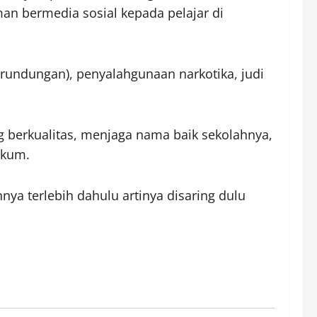
man bermedia sosial kepada pelajar di
rundungan), penyalahgunaan narkotika, judi
 berkualitas, menjaga nama baik sekolahnya,
ukum.
ya terlebih dahulu artinya disaring dulu