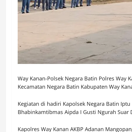
Way Kanan-Polsek Negara Batin Polres Way K
Kecamatan Negara Batin Kabupaten Way Kana
Kegiatan di hadiri Kapolsek Negara Batin Iptu
Bhabinkamtibmas Aipda I Gusti Ngurah Suar 
Kapolres Way Kanan AKBP Adanan Mangopang m