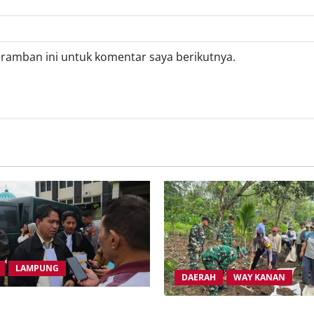
eramban ini untuk komentar saya berikutnya.
LAMPUNG
DAERAH
WAY KANAN
syarakat Transmigrasi