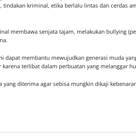
tindakan kriminal, etika berlalu lintas dan cerdas a
minal membawa senjata tajam, melakukan bullying (pe
na.
h ini dapat membantu mewujudkan generasi muda yang
 karena terlibat dalam perbuatan yang melanggar h
 yang diterima agar sebisa mungkin dikaji kebenarann