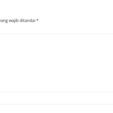
yang wajib ditandai
*