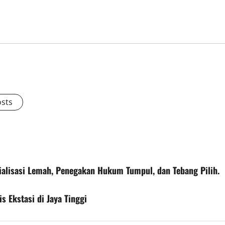
osts
alisasi Lemah, Penegakan Hukum Tumpul, dan Tebang Pilih.
s Ekstasi di Jaya Tinggi