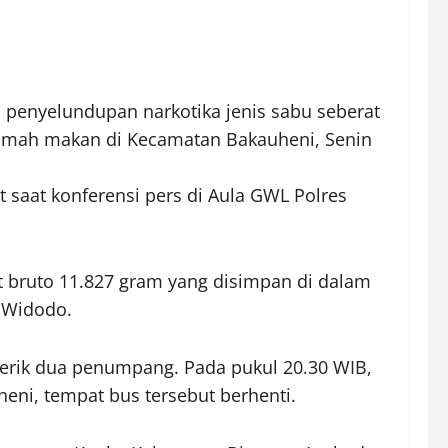
penyelundupan narkotika jenis sabu seberat
 rumah makan di Kecamatan Bakauheni, Senin
saat konferensi pers di Aula GWL Polres
t bruto 11.827 gram yang disimpan di dalam
P Widodo.
erik dua penumpang. Pada pukul 20.30 WIB,
ni, tempat bus tersebut berhenti.