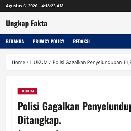
Skip
Agustus 6, 2026
4:18:24 AM
to
content
Ungkap Fakta
BERANDA
PRIVACY POLICY
REDAKSI
Home
HUKUM
Polisi Gagalkan Penyelundupan 11,8
HUKUM
Polisi Gagalkan Penyelundu
Ditangkap.