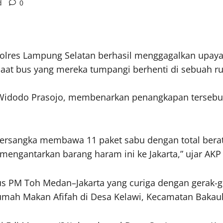
d
0
olres Lampung Selatan berhasil menggagalkan upaya 
p saat bus yang mereka tumpangi berhenti di sebuah
Widodo Prasojo, membenarkan penangkapan tersebut 
tersangka membawa 11 paket sabu dengan total bera
mengantarkan barang haram ini ke Jakarta,” ujar AK
us PM Toh Medan–Jakarta yang curiga dengan gerak-g
mah Makan Afifah di Desa Kelawi, Kecamatan Bakauhe