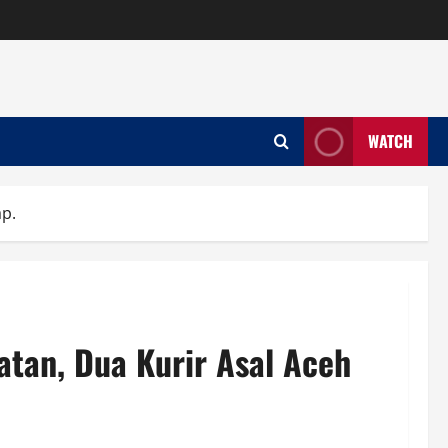
WATCH
ap.
atan, Dua Kurir Asal Aceh