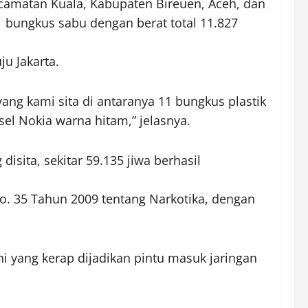
ecamatan Kuala, Kabupaten Bireuen, Aceh, dan
11 bungkus sabu dengan berat total 11.827
u Jakarta.
ng kami sita di antaranya 11 bungkus plastik
sel Nokia warna hitam,” jelasnya.
disita, sekitar 59.135 jiwa berhasil
 No. 35 Tahun 2009 tentang Narkotika, dengan
 yang kerap dijadikan pintu masuk jaringan