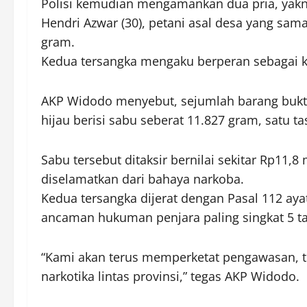
Polisi kemudian mengamankan dua pria, yakni
Hendri Azwar (30), petani asal desa yang sam
gram.
Kedua tersangka mengaku berperan sebagai k
AKP Widodo menyebut, sejumlah barang bukti b
hijau berisi sabu seberat 11.827 gram, satu t
Sabu tersebut ditaksir bernilai sekitar Rp11,8 
diselamatkan dari bahaya narkoba.
Kedua tersangka dijerat dengan Pasal 112 ayat
ancaman hukuman penjara paling singkat 5 t
“Kami akan terus memperketat pengawasan, t
narkotika lintas provinsi,” tegas AKP Widodo.