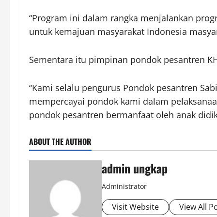
“Program ini dalam rangka menjalankan prog
untuk kemajuan masyarakat Indonesia masyara
Sementara itu pimpinan pondok pesantren KH
“Kami selalu pengurus Pondok pesantren Sabi
mempercayai pondok kami dalam pelaksanaan
pondok pesantren bermanfaat oleh anak didik
ABOUT THE AUTHOR
admin ungkap
Administrator
Visit Website
View All P