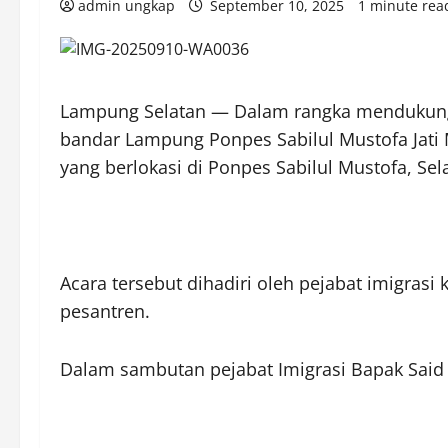
admin ungkap
September 10, 2025
1 minute rea
Lampung Selatan — Dalam rangka mendukung 
bandar Lampung Ponpes Sabilul Mustofa Jat
yang berlokasi di Ponpes Sabilul Mustofa, Se
Acara tersebut dihadiri oleh pejabat imigras
pesantren.
Dalam sambutan pejabat Imigrasi Bapak Said