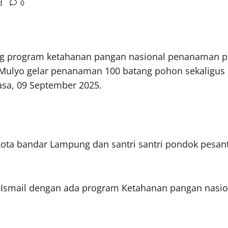
d
0
program ketahanan pangan nasional penanaman poh
i Mulyo gelar penanaman 100 batang pohon sekalig
lasa, 09 September 2025.
i kota bandar Lampung dan santri santri pondok pesa
 Ismail dengan ada program Ketahanan pangan nasion