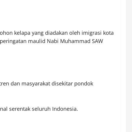
on kelapa yang diadakan oleh imigrasi kota
us peringatan maulid Nabi Muhammad SAW
ntren dan masyarakat disekitar pondok
al serentak seluruh Indonesia.