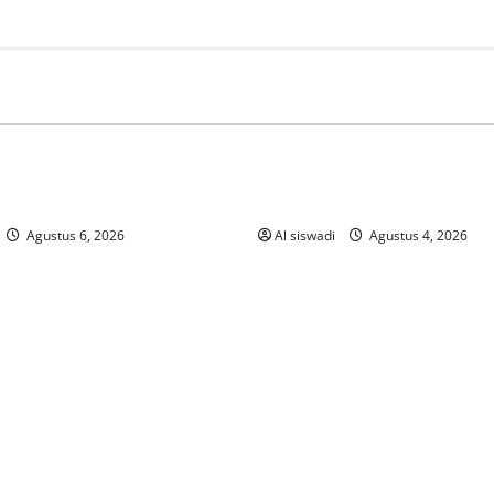
orized
Uncategorized
วยออนไลน์ยังไงให้เข้าใจใน
What Exactly Is a Real-Money
Casino and How Does It Wor
Agustus 6, 2026
Al siswadi
Agustus 4, 2026