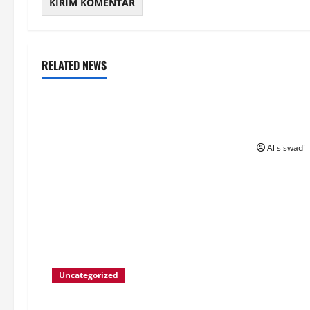
RELATED NEWS
Uncateg
เริ่มแทงห
5 นาที
Al siswadi
Uncategorized