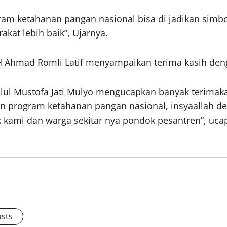
ram ketahanan pangan nasional bisa di jadikan sim
kat lebih baik”, Ujarnya.
 Ahmad Romli Latif menyampaikan terima kasih deng
lul Mustofa Jati Mulyo mengucapkan banyak terimakas
 program ketahanan pangan nasional, insyaallah de
 kami dan warga sekitar nya pondok pesantren”, uca
osts