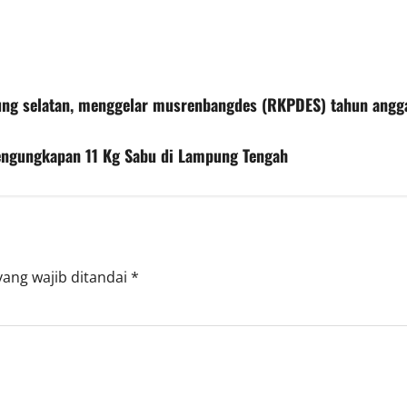
ung selatan, menggelar musrenbangdes (RKPDES) tahun angg
ngungkapan 11 Kg Sabu di Lampung Tengah
yang wajib ditandai
*