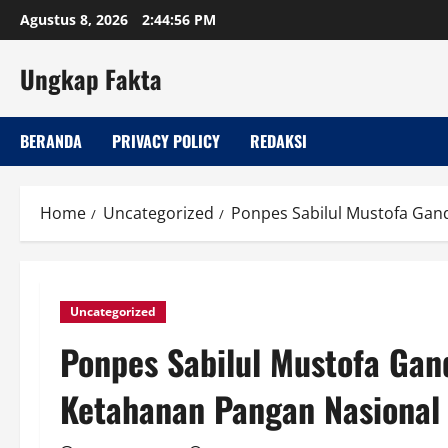
Skip
Agustus 8, 2026
2:44:56 PM
to
content
Ungkap Fakta
BERANDA
PRIVACY POLICY
REDAKSI
Home
Uncategorized
Ponpes Sabilul Mustofa Ga
Uncategorized
Ponpes Sabilul Mustofa Ga
Ketahanan Pangan Nasional