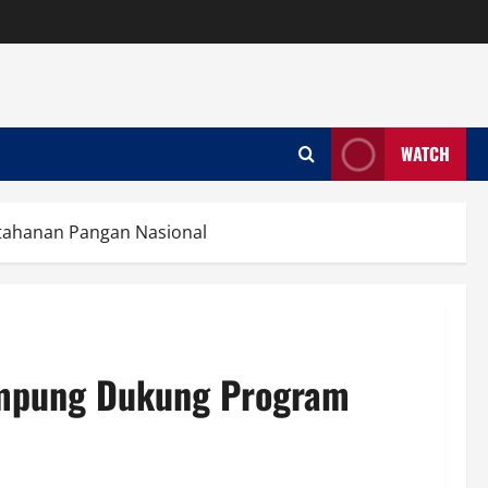
WATCH
tahanan Pangan Nasional
Lampung Dukung Program