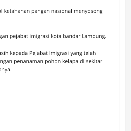
bol ketahanan pangan nasional menyosong
an pejabat imigrasi kota bandar Lampung.
ih kepada Pejabat Imigrasi yang telah
ngan penanaman pohon kelapa di sekitar
pnya.