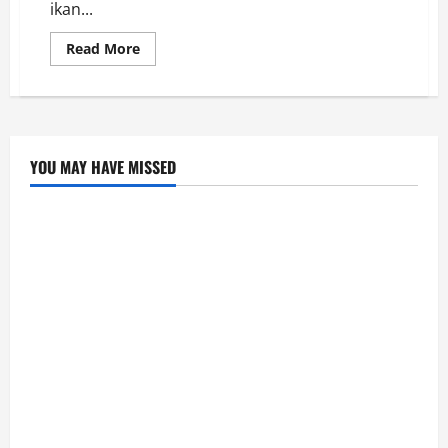
ikan...
Read
Read More
more
about
Bupati
Egi
Tanggapi
positif
Dan
Apresiasi
YOU MAY HAVE MISSED
cara
penyampaian
kreatif
kritik
Warga