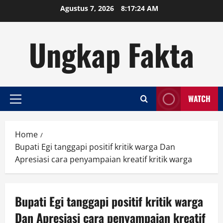
Skip
Agustus 7, 2026
8:17:25 AM
to
content
Ungkap Fakta
WATCH
Primary
Menu
Home
Bupati Egi tanggapi positif kritik warga Dan
Apresiasi cara penyampaian kreatif kritik warga
Bupati Egi tanggapi positif kritik warga
Dan Apresiasi cara penyampaian kreatif