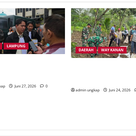
LAMPUNG
DAERAH
WAY KANAN
syarakat Transmigrasi
Sinergi TNI-Polri dan Pemka
cam Duduki Kantor Gubernur
Kanan Gelar Gotong Royong 
 Lampung
Jalan Rusak di Banjit
kap
Juni 27, 2026
0
admin ungkap
Juni 24, 2026