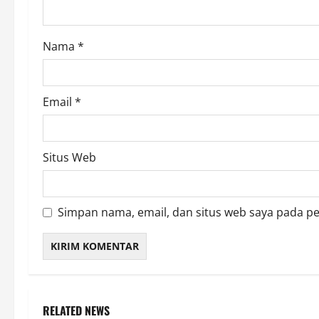
i
o
Nama
*
n
Email
*
Situs Web
Simpan nama, email, dan situs web saya pada p
RELATED NEWS