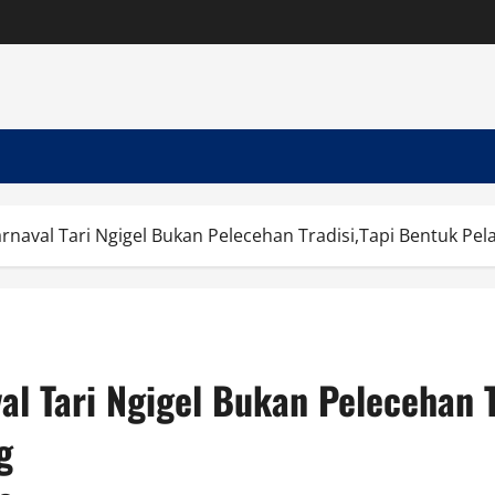
rnaval Tari Ngigel Bukan Pelecehan Tradisi,Tapi Bentuk Pe
l Tari Ngigel Bukan Pelecehan T
g