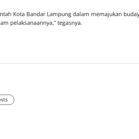
intah Kota Bandar Lampung dalam memajukan budaya 
alam pelaksanaannya,” tegasnya.
osts