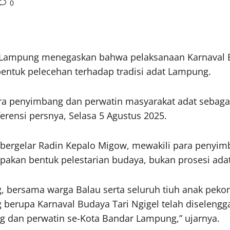
0
Lampung menegaskan bahwa pelaksanaan Karnaval Bu
ntuk pelecehan terhadap tradisi adat Lampung.
ra penyimbang dan perwatin masyarakat adat sebaga
rensi persnya, Selasa 5 Agustus 2025.
g bergelar Radin Kepalo Migow, mewakili para penyi
kan bentuk pelestarian budaya, bukan prosesi adat
, bersama warga Balau serta seluruh tiuh anak peko
berupa Karnaval Budaya Tari Ngigel telah diselengg
g dan perwatin se-Kota Bandar Lampung,” ujarnya.