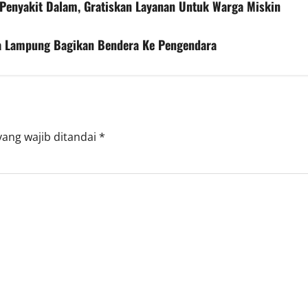
enyakit Dalam, Gratiskan Layanan Untuk Warga Miskin
da Lampung Bagikan Bendera Ke Pengendara
yang wajib ditandai
*