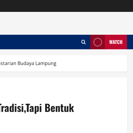
WATCH
lastarian Budaya Lampung
radisi,Tapi Bentuk