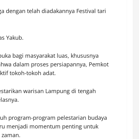
dengan telah diadakannya Festival tari
as Yakub.
buka bagi masyarakat luas, khususnya
ahwa dalam proses persiapannya, Pemkot
tif tokoh-tokoh adat.
estarikan warisan Lampung di tengah
elasnya.
uh program-program pelestarian budaya
justru menjadi momentum penting untuk
n zaman.