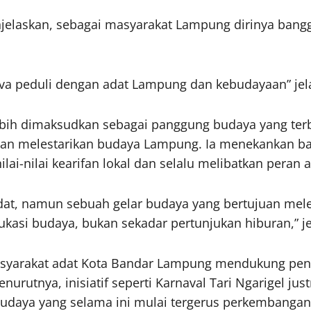
laskan, sebagai masyarakat Lampung dirinya bangga 
va peduli dengan adat Lampung dan kebudayaan” jel
lebih dimaksudkan sebagai panggung budaya yang ter
 dan melestarikan budaya Lampung. Ia menekankan b
-nilai kearifan lokal dan selalu melibatkan peran ak
adat, namun sebuah gelar budaya yang bertujuan mel
ukasi budaya, bukan sekadar pertunjukan hiburan,” j
syarakat adat Kota Bandar Lampung mendukung pen
urutnya, inisiatif seperti Karnaval Tari Ngarigel 
budaya yang selama ini mulai tergerus perkembanga