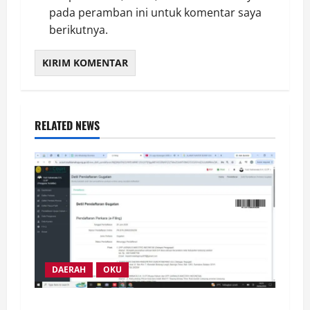
pada peramban ini untuk komentar saya
berikutnya.
RELATED NEWS
DAERAH
OKU
Sekda OKU Abaikan Putusan PTUN, Ketua