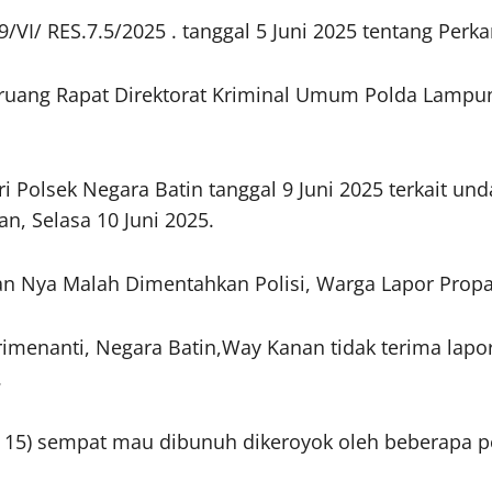
VI/ RES.7.5/2025 . tanggal 5 Juni 2025 tentang Perka
i ruang Rapat Direktorat Kriminal Umum Polda Lampu
ri Polsek Negara Batin tanggal 9 Juni 2025 terkait u
an, Selasa 10 Juni 2025.
an Nya Malah Dimentahkan Polisi, Warga Lapor Prop
rimenanti, Negara Batin,Way Kanan tidak terima lapo
.
 ( 15) sempat mau dibunuh dikeroyok oleh beberapa p