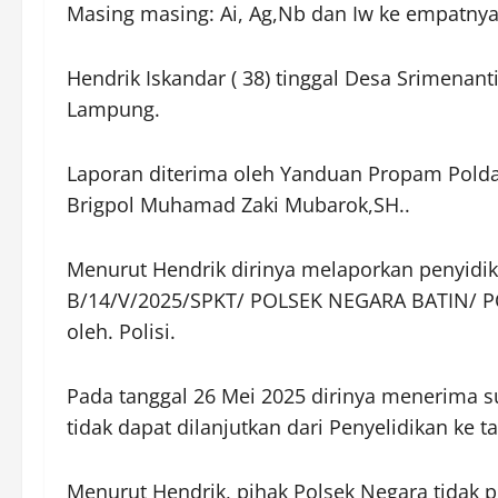
Masing masing: Ai, Ag,Nb dan Iw ke empatny
Hendrik Iskandar ( 38) tinggal Desa Srimenant
Lampung.
Laporan diterima oleh Yanduan Propam Polda
Brigpol Muhamad Zaki Mubarok,SH..
Menurut Hendrik dirinya melaporkan penyidik 
B/14/V/2025/SPKT/ POLSEK NEGARA BATIN/ PO
oleh. Polisi.
Pada tanggal 26 Mei 2025 dirinya menerima su
tidak dapat dilanjutkan dari Penyelidikan ke 
Menurut Hendrik, pihak Polsek Negara tidak p