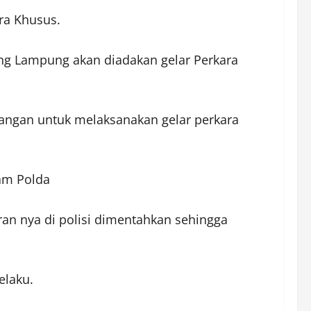
ra Khusus.
ng Lampung akan diadakan gelar Perkara
ndangan untuk melaksanakan gelar perkara
am Polda
ran nya di polisi dimentahkan sehingga
elaku.