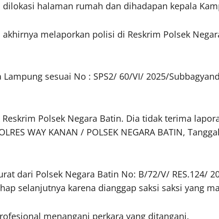
a dilokasi halaman rumah dan dihadapan kepala Kam
i akhirnya melaporkan polisi di Reskrim Polsek Negar
 Lampung sesuai No : SPS2/ 60/VI/ 2025/Subbagyandu
Reskrim Polsek Negara Batin. Dia tidak terima lapora
LRES WAY KANAN / POLSEK NEGARA BATIN, Tanggal 2 
rat dari Polsek Negara Batin No: B/72/V/ RES.124/ 2
tahap selanjutnya karena dianggap saksi saksi yang m
rofesional menangani perkara yang ditangani.