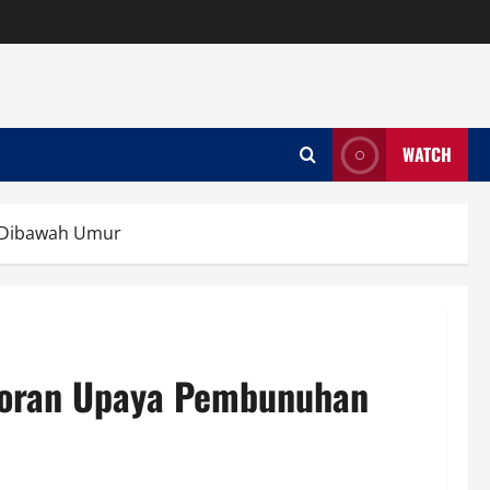
WATCH
k Dibawah Umur
aporan Upaya Pembunuhan