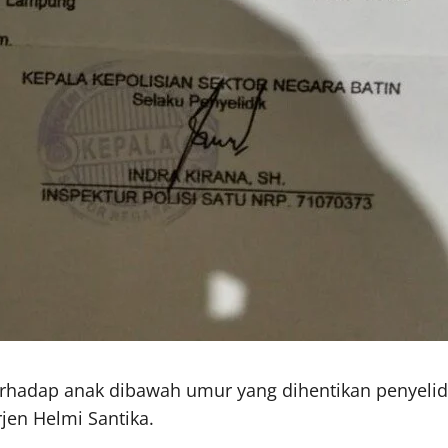
adap anak dibawah umur yang dihentikan penyelidi
jen Helmi Santika.