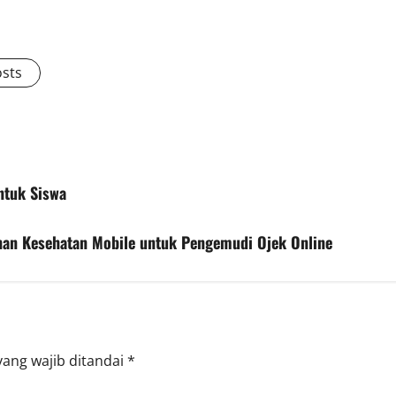
osts
ntuk Siswa
nan Kesehatan Mobile untuk Pengemudi Ojek Online
yang wajib ditandai
*