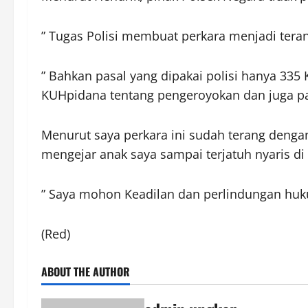
” Tugas Polisi membuat perkara menjadi terang
” Bahkan pasal yang dipakai polisi hanya 3
KUHpidana tentang pengeroyokan dan juga pa
Menurut saya perkara ini sudah terang denga
mengejar anak saya sampai terjatuh nyaris di 
” Saya mohon Keadilan dan perlindungan huku
(Red)
ABOUT THE AUTHOR