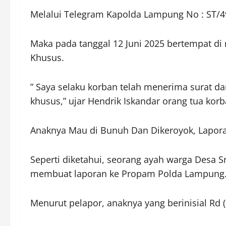
Melalui Telegram Kapolda Lampung No : ST/49/
Maka pada tanggal 12 Juni 2025 bertempat d
Khusus.
” Saya selaku korban telah menerima surat da
khusus,” ujar Hendrik Iskandar orang tua korb
Anaknya Mau di Bunuh Dan Dikeroyok, Lapor
Seperti diketahui, seorang ayah warga Desa S
membuat laporan ke Propam Polda Lampung
Menurut pelapor, anaknya yang berinisial Rd