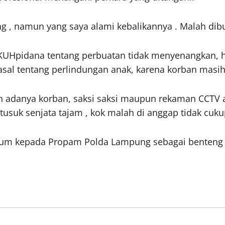
 , namun yang saya alami kebalikannya . Malah dibuat
35 KUHpidana tentang perbuatan tidak menyenangkan,
sal tentang perlindungan anak, karena korban masi
n adanya korban, saksi saksi maupun rekaman CCTV 
tusuk senjata tajam , kok malah di anggap tidak cukup
m kepada Propam Polda Lampung sebagai benteng ter