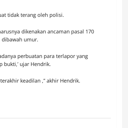
 tidak terang oleh polisi.
 harusnya dikenakan ancaman pasal 170
h dibawah umur.
adanya perbuatan para terlapor yang
 bukti,’ ujar Hendrik.
akhir keadilan ,” akhir Hendrik.