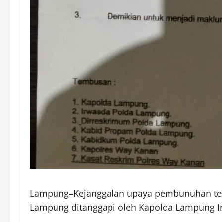
Lampung–Kejanggalan upaya pembunuhan terh
Lampung ditanggapi oleh Kapolda Lampung Ir