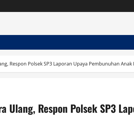
lang, Respon Polsek SP3 Laporan Upaya Pembunuhan Ana
ra Ulang, Respon Polsek SP3 L