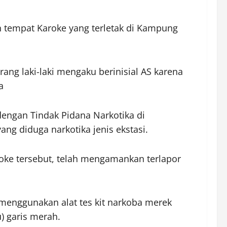
n tempat Karoke yang terletak di Kampung
ang laki-laki mengaku berinisial AS karena
a
engan Tindak Pidana Narkotika di
ng diduga narkotika jenis ekstasi.
oke tersebut, telah mengamankan terlapor
 menggunakan alat tes kit narkoba merek
u) garis merah.