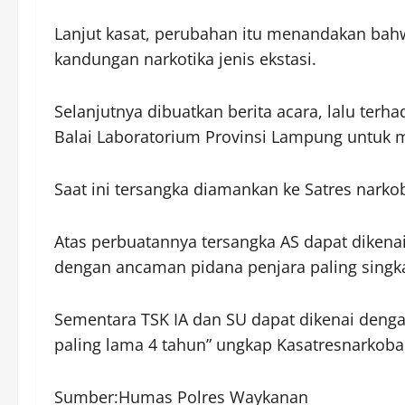
Lanjut kasat, perubahan itu menandakan bah
kandungan narkotika jenis ekstasi.
Selanjutnya dibuatkan berita acara, lalu terh
Balai Laboratorium Provinsi Lampung untuk 
Saat ini tersangka diamankan ke Satres narko
Atas perbuatannya tersangka AS dapat dikenai 
dengan ancaman pidana penjara paling singka
Sementara TSK IA dan SU dapat dikenai denga
paling lama 4 tahun” ungkap Kasatresnarkoba
Sumber:Humas Polres Waykanan