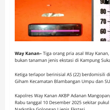
Way Kanan–
Tiga orang pria asal Way Kanan
bukan tanaman jenis ekstasi di Kampung Suk
Ketiga terlapor berinisial AS (22) berdomisi
Giham Kecamatan Blambangan Umpu dan SU (
Kapolres Way Kanan AKBP Adanan Mangopang 
Rabu tanggal 10 Desember 2025 sekitar pukul
Narkotika Golongan I jenis Ekstasi.