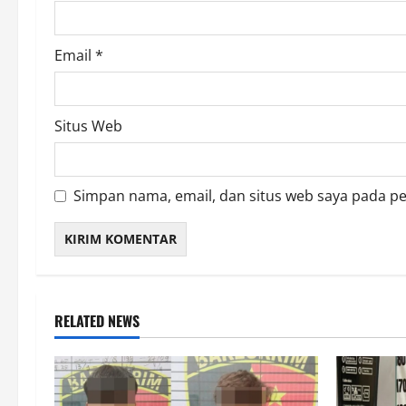
n
Email
*
Situs Web
Simpan nama, email, dan situs web saya pada p
RELATED NEWS