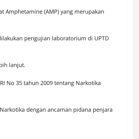
 zat Amphetamine (AMP) yang merupakan
 dilakukan pengujian laboratorium di UPTD
ih lanjut.
 RI No 35 tahun 2009 tentang Narkotika
g Narkotika dengan ancaman pidana penjara