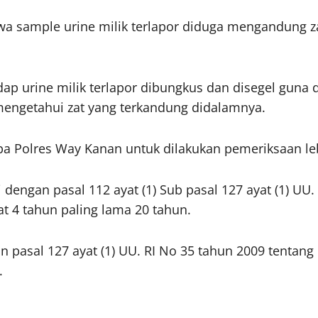
wa sample urine milik terlapor diduga mengandung
adap urine milik terlapor dibungkus dan disegel guna
mengetahui zat yang terkandung didalamnya.
ba Polres Way Kanan untuk dilakukan pemeriksaan leb
dengan pasal 112 ayat (1) Sub pasal 127 ayat (1) UU.
t 4 tahun paling lama 20 tahun.
n pasal 127 ayat (1) UU. RI No 35 tahun 2009 tentan
.