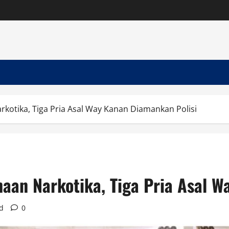
kotika, Tiga Pria Asal Way Kanan Diamankan Polisi
naan Narkotika, Tiga Pria Asal 
d
0