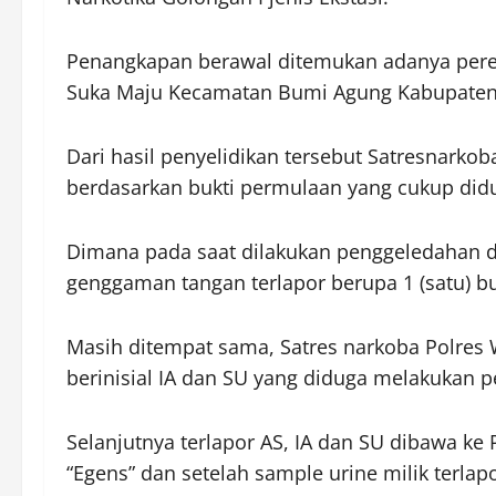
Penangkapan berawal ditemukan adanya pereda
Suka Maju Kecamatan Bumi Agung Kabupaten
Dari hasil penyelidikan tersebut Satresnarko
berdasarkan bukti permulaan yang cukup didu
Dimana pada saat dilakukan penggeledahan d
genggaman tangan terlapor berupa 1 (satu) bu
Masih ditempat sama, Satres narkoba Polres
berinisial IA dan SU yang diduga melakukan 
Selanjutnya terlapor AS, IA dan SU dibawa k
“Egens” dan setelah sample urine milik terlap