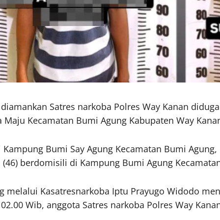
, diamankan Satres narkoba Polres Way Kanan diduga 
a Maju Kecamatan Bumi Agung Kabupaten Way Kanan. 
li di Kampung Bumi Say Agung Kecamatan Bumi Agung, 
46) berdomisili di Kampung Bumi Agung Kecamata
melalui Kasatresnarkoba Iptu Prayugo Widodo men
 02.00 Wib, anggota Satres narkoba Polres Way Kana