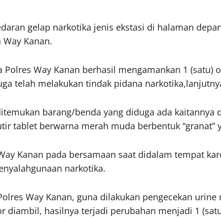
ran gelap narkotika jenis ekstasi di halaman depa
 Way Kanan.
ba Polres Way Kanan berhasil mengamankan 1 (satu) or
ga telah melakukan tindak pidana narkotika,lanjutny
itemukan barang/benda yang diduga ada kaitannya d
tir tablet berwarna merah muda berbentuk “granat” ya
 Way Kanan pada bersamaan saat didalam tempat kar
penyalahgunaan narkotika.
e Polres Way Kanan, guna dilakukan pengecekan urine
or diambil, hasilnya terjadi perubahan menjadi 1 (sat