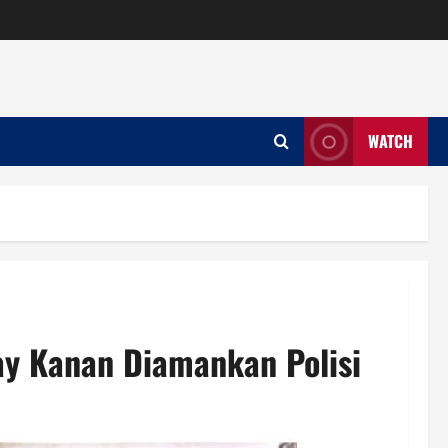
WATCH
Way Kanan Diamankan Polisi