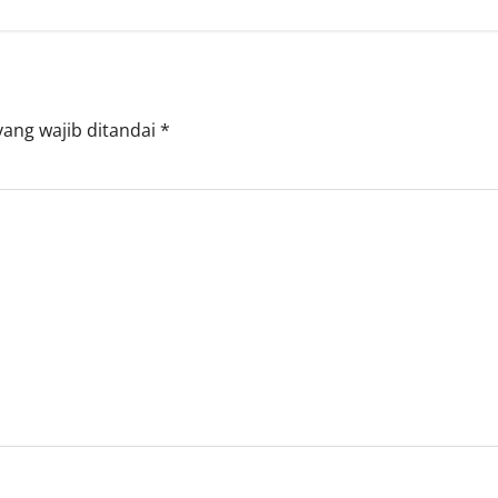
yang wajib ditandai
*