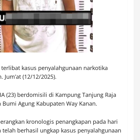
terlibat kasus penyalahgunaan narkotika
Jum’at (12/12/2025).
IA (23) berdomisili di Kampung Tanjung Raja
n Bumi Agung Kabupaten Way Kanan.
erangkan kronologis penangkapan pada hari
n telah berhasil ungkap kasus penyalahgunaan