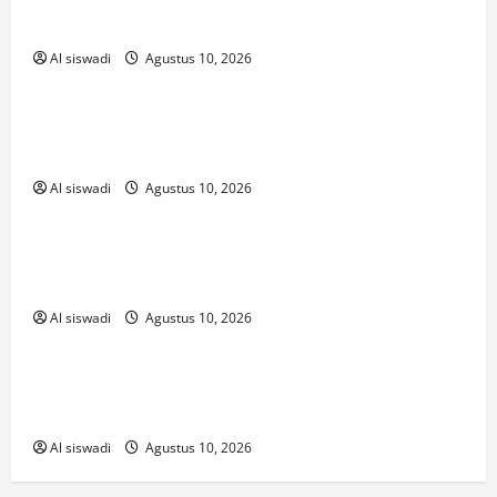
ผลที่มือใหม่ต้องรู้
Al siswadi
Agustus 10, 2026
Uncategorized
วิธีเริ่มใช้สิทธิประโยชน์จากโปรโมชั่นเว็บ
หวยให้คุ้มที่สุด
Al siswadi
Agustus 10, 2026
Uncategorized
ทำไมต้องลองเสี่ยงโชคกับล็อตเตอรี่นอก
ประเทศ
Al siswadi
Agustus 10, 2026
Uncategorized
เช็คเลขเด็ดแบบเรียลไทม์ รู้ผลก่อนใครในไม่กี่
วินาที
Al siswadi
Agustus 10, 2026