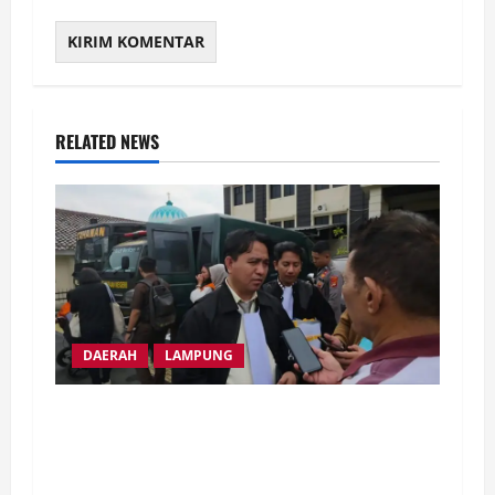
RELATED NEWS
DAERAH
LAMPUNG
Ribuan Masyarakat Transmigrasi Mesuji
Ancam Duduki Kantor Gubernur dan DPRD
Lampung