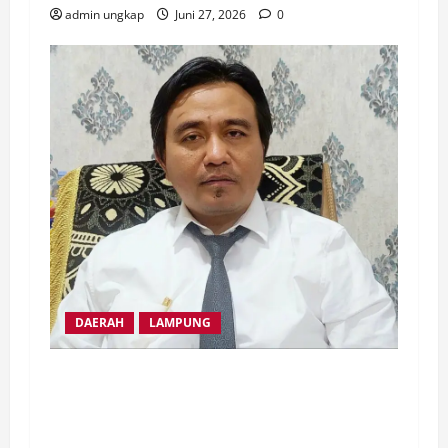
admin ungkap
Juni 27, 2026
0
DAERAH
LAMPUNG
Memangkas Carut Marut MBG, BGN Tiap
Daerah Berkontrak Langsung Dengan
Mitra Dapur MBG