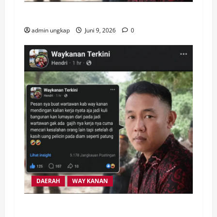
Konsep Otomatis
admin ungkap
Juni 9, 2026
0
DAERAH
WAY KANAN
Konsep Otomatis