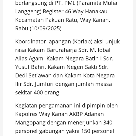
berlangsung di PT. PML (Paramita Mulia
Langgeng) Register 46 Way Hanakau
Kecamatan Pakuan Ratu, Way Kanan.
Rabu (10/09/2025).
Koordinator lapangan (Korlap) aksi unjuk
rasa Kakam Baruraharja Sdr. M. Iqbal
Alias Agam, Kakam Negara Batin I Sdr.
Yusuf Bahri, Kakam Negeri Sakti Sdr.
Dedi Setiawan dan Kakam Kota Negara
Ilir Sdr. Jumfuri dengan jumlah massa
sekitar 400 orang
Kegiatan pengamanan ini dipimpin oleh
Kapolres Way Kanan AKBP Adanan
Mangopang dengan menerjunkan 340
personel gabungan yakni 150 personel