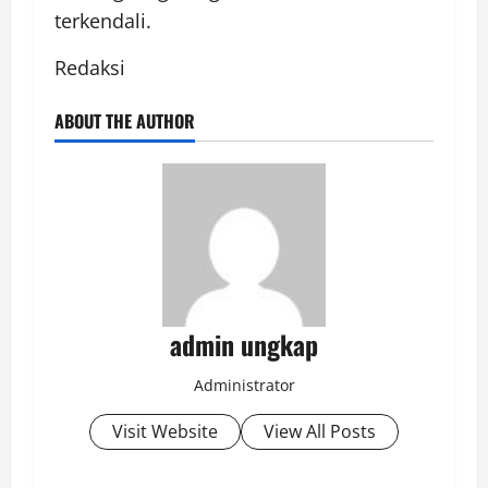
terkendali.
Redaksi
ABOUT THE AUTHOR
admin ungkap
Administrator
Visit Website
View All Posts