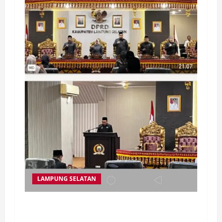
LAMPUNG SELATAN
Dewan Perwakilan Rakyat Daerah (DPRD)
Kabupaten Lampung Selatan resmi