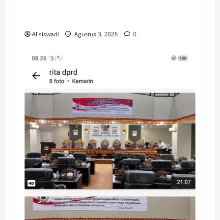
Pemkab Lampung selatan Evaluasi
Anggaran Desa
Al siswadi
Agustus 3, 2026
0