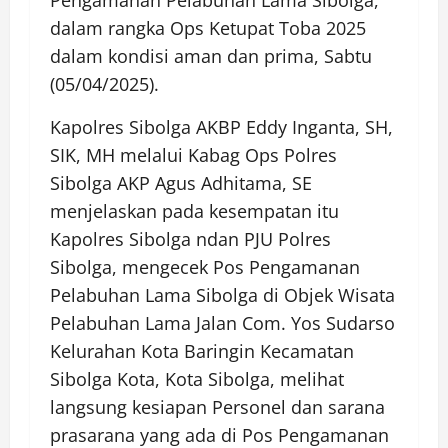
Pengamanan Pelabuhan Lama Sibolga,
dalam rangka Ops Ketupat Toba 2025
dalam kondisi aman dan prima, Sabtu
(05/04/2025).
Kapolres Sibolga AKBP Eddy Inganta, SH,
SIK, MH melalui Kabag Ops Polres
Sibolga AKP Agus Adhitama, SE
menjelaskan pada kesempatan itu
Kapolres Sibolga ndan PJU Polres
Sibolga, mengecek Pos Pengamanan
Pelabuhan Lama Sibolga di Objek Wisata
Pelabuhan Lama Jalan Com. Yos Sudarso
Kelurahan Kota Baringin Kecamatan
Sibolga Kota, Kota Sibolga, melihat
langsung kesiapan Personel dan sarana
prasarana yang ada di Pos Pengamanan