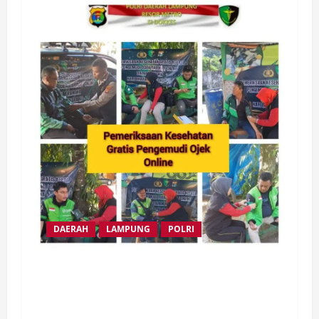
DAERAH
LAMPUNG
POLRI
Biddokkes Polda Lampung Gelar Bakti
Sosial Pelayanan Kesehatan Mobile untuk
Pengemudi Ojek Online